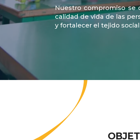
Nuestro compromiso se c
calidad de vida de las pe
y fortalecer el tejido soci
OBJET