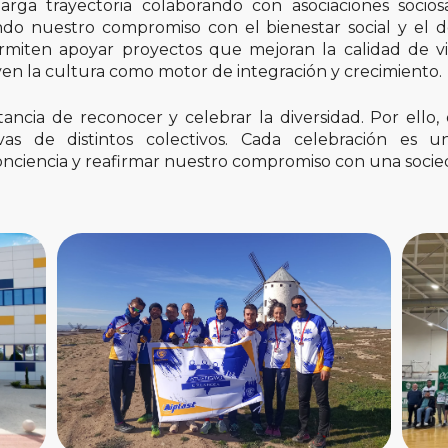
ga trayectoria colaborando con asociaciones sociosan
endo nuestro compromiso con el bienestar social y el d
ermiten apoyar proyectos que mejoran la calidad de v
n la cultura como motor de integración y crecimiento.
ncia de reconocer y celebrar la diversidad. Por ello, d
as de distintos colectivos. Cada celebración es 
conciencia y reafirmar nuestro compromiso con una socied