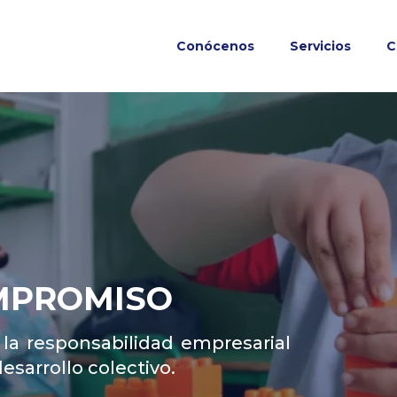
Conócenos
Servicios
C
MPROMISO
a responsabilidad empresarial
esarrollo colectivo.