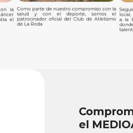
Como parte de nuestro compromiso con la
on la
Segui
salud y con el deporte, somos el
áncer
local
patrocinador oficial del Club de Atletismo
tra el
a la 
de La Roda
dond
talent
Comprome
el MEDI