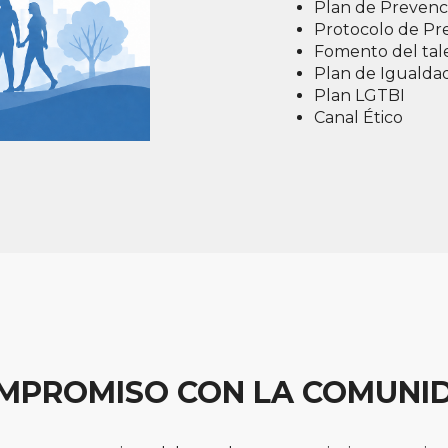
Plan de Prevenci
Protocolo de Pr
Fomento del tal
Plan de Igualda
Plan LGTBI
Canal Ético
MPROMISO CON LA COMUNI