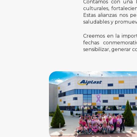
Contamos con una lar
culturales, fortaleci
Estas alianzas nos p
saludables y promueve
Creemos en la importa
fechas conmemorativ
sensibilizar, generar 