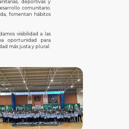
itarias, deportivas y
esarrollo comunitario.
ida, fomentan hábitos
amos visibilidad a las
una oportunidad para
ad más justa y plural.