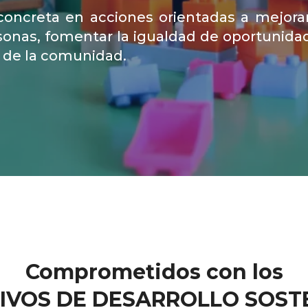
oncreta en acciones orientadas a mejorar
rsonas, fomentar la igualdad de oportunida
al de la comunidad.
Comprometidos con los
IVOS DE DESARROLLO SOST