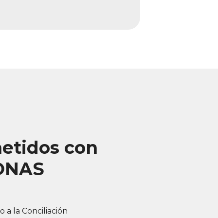
tidos con
ONAS
 a la Conciliación