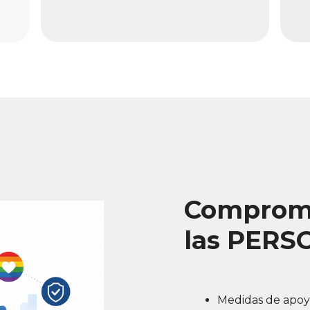
Comprome
las PERS
Medidas de apoyo