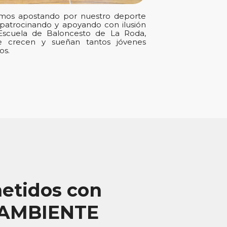
mos apostando por nuestro deporte
, patrocinando y apoyando con ilusión
Escuela de Baloncesto de La Roda,
e crecen y sueñan tantos jóvenes
os.
tidos con
OAMBIENTE