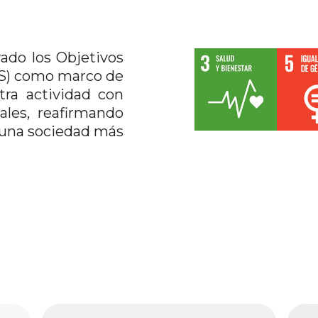
ado los Objetivos
DS) como marco de
tra actividad con
iales, reafirmando
 una sociedad más